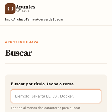
Apuntes
{ }
DE JAVA
Inicio
Archivo
Temas
Acerca de
Buscar
APUNTES DE JAVA
Buscar
Buscar por título, fecha o tema
Escribe al menos dos caracteres para buscar.