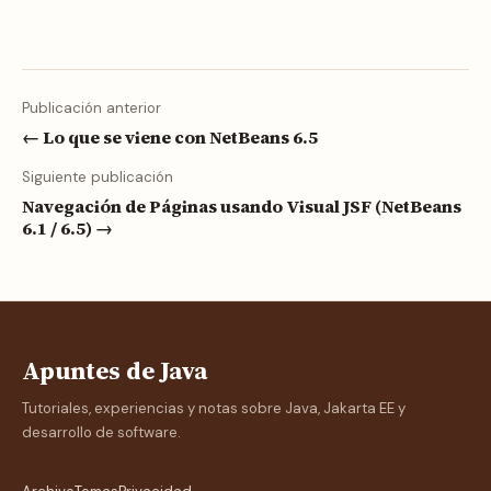
Publicación anterior
← Lo que se viene con NetBeans 6.5
Siguiente publicación
Navegación de Páginas usando Visual JSF (NetBeans
6.1 / 6.5) →
Apuntes de Java
Tutoriales, experiencias y notas sobre Java, Jakarta EE y
desarrollo de software.