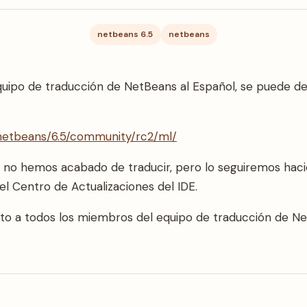
netbeans 6.5
netbeans
quipo de traducción de NetBeans al Español, se puede de
/netbeans/6.5/community/rc2/ml/
no hemos acabado de traducir, pero lo seguiremos hacie
 Centro de Actualizaciones del IDE.
nto a todos los miembros del equipo de traducción de Ne