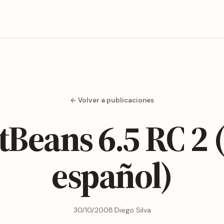
← Volver a publicaciones
tBeans 6.5 RC 2 
español)
30/10/2008
·
Diego Silva