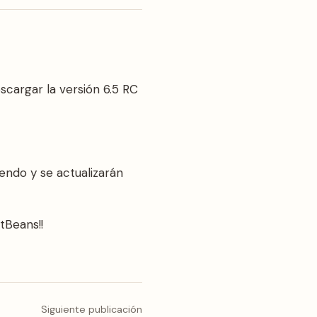
scargar la versión 6.5 RC
ndo y se actualizarán
tBeans!!
Siguiente publicación