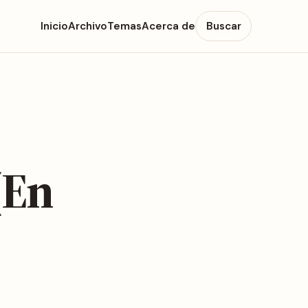
Inicio
Archivo
Temas
Acerca de
Buscar
(En