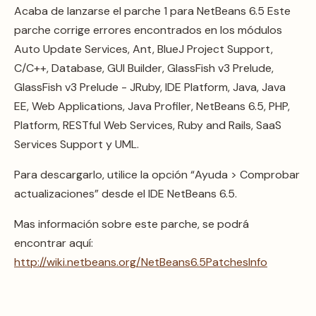
Acaba de lanzarse el parche 1 para NetBeans 6.5 Este
parche corrige errores encontrados en los módulos
Auto Update Services, Ant, BlueJ Project Support,
C/C++, Database, GUI Builder, GlassFish v3 Prelude,
GlassFish v3 Prelude - JRuby, IDE Platform, Java, Java
EE, Web Applications, Java Profiler, NetBeans 6.5, PHP,
Platform, RESTful Web Services, Ruby and Rails, SaaS
Services Support y UML.
Para descargarlo, utilice la opción “Ayuda > Comprobar
actualizaciones” desde el IDE NetBeans 6.5.
Mas información sobre este parche, se podrá
encontrar aquí:
http://wiki.netbeans.org/NetBeans6.5PatchesInfo