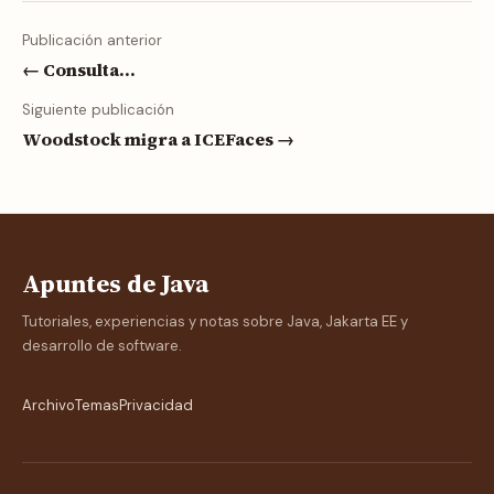
Publicación anterior
← Consulta...
Siguiente publicación
Woodstock migra a ICEFaces →
Apuntes de Java
Tutoriales, experiencias y notas sobre Java, Jakarta EE y
desarrollo de software.
Archivo
Temas
Privacidad