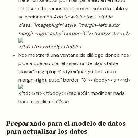
hacer un selector por filas, para ello en el modo
de diseño hacemos clic derecho sobre la tabla y
seleccionamos
Add RowSelector…” <table
class="imageplugin" style="margin-left: auto;
margin-right: auto;" border="0"><tbody><tr><td>
</td></tr></tbody></table>
Nos mostrará una ventana de diálogo donde nos
pide a qué asociar el selector de filas <table
class="imageplugin" style="margin-left: auto;
margin-right: auto;" border="0"><tbody><tr><td>
</td></tr></tbody></table>Sin modificar nada,
hacemos clic en
Close
Preparando para el modelo de datos
para actualizar los datos