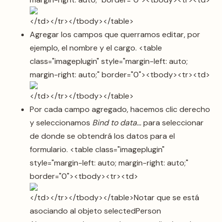
</td></tr></tbody></table>
Agregar los campos que querramos editar, por
ejemplo, el nombre y el cargo. <table
class="imageplugin" style="margin-left: auto;
margin-right: auto;" border="0"><tbody><tr><td>
</td></tr></tbody></table>
Por cada campo agregado, hacemos clic derecho
y seleccionamos
Bind to data…
para seleccionar
de donde se obtendrá los datos para el
formulario. <table class="imageplugin"
style="margin-left: auto; margin-right: auto;"
border="0"><tbody><tr><td>
</td></tr></tbody></table>Notar que se está
asociando al objeto selectedPerson