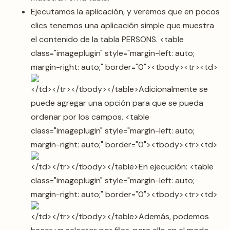
Ejecutamos la aplicación, y veremos que en pocos
clics tenemos una aplicación simple que muestra
el contenido de la tabla PERSONS. <table
class="imageplugin" style="margin-left: auto;
margin-right: auto;" border="0"><tbody><tr><td>
</td></tr></tbody></table>Adicionalmente se
puede agregar una opción para que se pueda
ordenar por los campos. <table
class="imageplugin" style="margin-left: auto;
margin-right: auto;" border="0"><tbody><tr><td>
</td></tr></tbody></table>En ejecución: <table
class="imageplugin" style="margin-left: auto;
margin-right: auto;" border="0"><tbody><tr><td>
</td></tr></tbody></table>Además, podemos