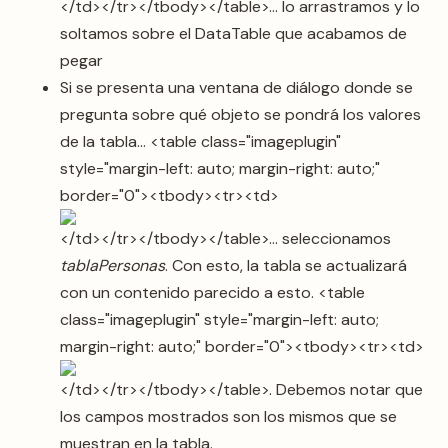
</td></tr></tbody></table>… lo arrastramos y lo
soltamos sobre el DataTable que acabamos de
pegar
Si se presenta una ventana de diálogo donde se
pregunta sobre qué objeto se pondrá los valores
de la tabla… <table class="imageplugin"
style="margin-left: auto; margin-right: auto;"
border="0"><tbody><tr><td>
</td></tr></tbody></table>… seleccionamos
tablaPersonas
. Con esto, la tabla se actualizará
con un contenido parecido a esto. <table
class="imageplugin" style="margin-left: auto;
margin-right: auto;" border="0"><tbody><tr><td>
</td></tr></tbody></table>. Debemos notar que
los campos mostrados son los mismos que se
muestran en la tabla.