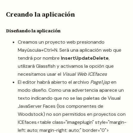
Creando la aplicación
Diseñando la aplicación
Creamos un proyecto web presionando
Mayúscula+Ctrl+N. Será una aplicación web que
tendrá por nombre
InsertUpdateDelete
,
utilizará Glassfish y activamos la opción que
necesitamos usar el
Visual Web ICEfaces
El editor habrá abierto el archivo
Page1.jsp
en
modo diseño. Como una advertencia aparece un
texto indicando que no se las paletas de Visual
JavaServer Faces (los componentes de
Woodstock) no son permitidos en proyectos con
ICEfaces.<table class="imageplugin" style="margin-
left: auto; margin-right: auto;" border="0">