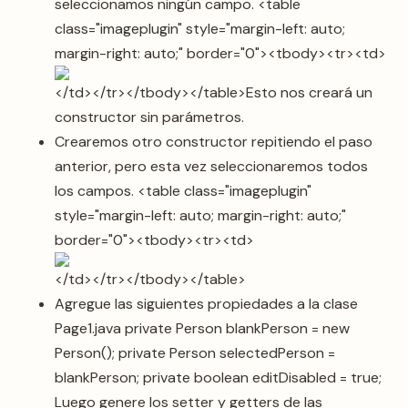
seleccionamos ningún campo. <table
class="imageplugin" style="margin-left: auto;
margin-right: auto;" border="0"><tbody><tr><td>
</td></tr></tbody></table>Esto nos creará un
constructor sin parámetros.
Crearemos otro constructor repitiendo el paso
anterior, pero esta vez seleccionaremos todos
los campos. <table class="imageplugin"
style="margin-left: auto; margin-right: auto;"
border="0"><tbody><tr><td>
</td></tr></tbody></table>
Agregue las siguientes propiedades a la clase
Page1.java private Person blankPerson = new
Person(); private Person selectedPerson =
blankPerson; private boolean editDisabled = true;
Luego genere los setter y getters de las