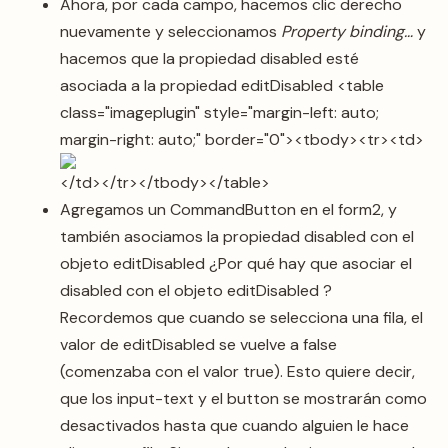
Ahora, por cada campo, hacemos clic derecho
nuevamente y seleccionamos
Property binding…
y
hacemos que la propiedad disabled esté
asociada a la propiedad editDisabled <table
class="imageplugin" style="margin-left: auto;
margin-right: auto;" border="0"><tbody><tr><td>
</td></tr></tbody></table>
Agregamos un CommandButton en el form2, y
también asociamos la propiedad disabled con el
objeto editDisabled ¿Por qué hay que asociar el
disabled con el objeto editDisabled ?
Recordemos que cuando se selecciona una fila, el
valor de editDisabled se vuelve a false
(comenzaba con el valor true). Esto quiere decir,
que los input-text y el button se mostrarán como
desactivados hasta que cuando alguien le hace