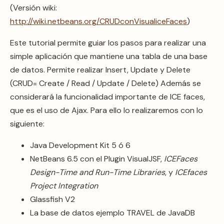
(Versión wiki:
http://wiki.netbeans.org/CRUDconVisualiceFaces
)
Este tutorial permite guiar los pasos para realizar una
simple aplicación que mantiene una tabla de una base
de datos. Permite realizar Insert, Update y Delete
(CRUD= Create / Read / Update / Delete) Además se
considerará la funcionalidad importante de ICE faces,
que es el uso de Ajax. Para ello lo realizaremos con lo
siguiente:
Java Development Kit 5 ó 6
NetBeans 6.5 con el Plugin VisualJSF,
ICEFaces
Design-Time and Run-Time Libraries
, y
ICEfaces
Project Integration
Glassfish V2
La base de datos ejemplo TRAVEL de JavaDB