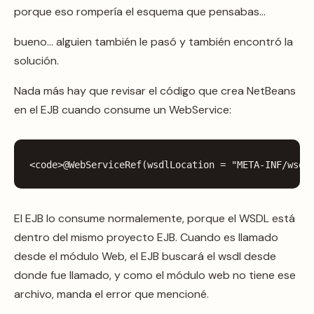
porque eso rompería el esquema que pensabas…
bueno… alguien también le pasó y también encontró la
solución.
Nada más hay que revisar el código que crea NetBeans
en el EJB cuando consume un WebService:
<
code
>
@WebServiceRef
(
wsdlLocation
=
"META-INF/wsdl
El EJB lo consume normalemente, porque el WSDL está
dentro del mismo proyecto EJB. Cuando es llamado
desde el módulo Web, el EJB buscará el wsdl desde
donde fue llamado, y como el módulo web no tiene ese
archivo, manda el error que mencioné.