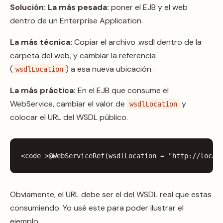
Solución:
La más pesada:
poner el EJB y el web
dentro de un Enterprise Application.
La más técnica:
Copiar el archivo .wsdl dentro de la
carpeta del web, y cambiar la referencia
(
) a esa nueva ubicación.
wsdlLocation
La más práctica:
En el EJB que consume el
WebService, cambiar el valor de
y
wsdlLocation
colocar el URL del WSDL público.
<
code
>
@WebServiceRef
(
wsdlLocation
=
"http://local
Obviamente, el URL debe ser el del WSDL real que estas
consumiendo. Yo usé este para poder ilustrar el
ejemplo.