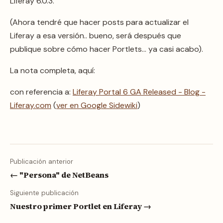
Liferay 6.0.3.
(Ahora tendré que hacer posts para actualizar el
Liferay a esa versión.. bueno, será después que
publique sobre cómo hacer Portlets… ya casi acabo).
La nota completa, aquí:
con referencia a:
Liferay Portal 6 GA Released - Blog -
Liferay.com
(
ver en Google Sidewiki
)
Publicación anterior
← "Persona" de NetBeans
Siguiente publicación
Nuestro primer Portlet en Liferay →