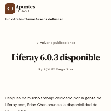
Apuntes
{ }
DE JAVA
Inicio
Archivo
Temas
Acerca de
Buscar
← Volver a publicaciones
Liferay 6.0.3 disponible
16/07/2010
·
Diego Silva
Después de mucho trabajo dedicado por la gente de
Liferay.com, Brian Chan anuncia la disponibilidad de