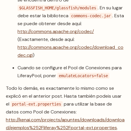
. En su lugar
$GLASSFISH_HOME/glassfish/modules
debe estar la biblioteca
. Esta
commons-codec.jar
se puede obtener desde aquí:
http://commons.apache.org/codec/
(Exactamente, desde aquí:
http://commons.apache.org/codec/download_co
dec.cgi
)
Cuando se configure el Pool de Conexiones para
LiferayPool, poner
emulateLocators=false
Todo lo demás, es exactamente lo mismo como se
explicó en el anterior post. Hasta también podeis usar
el
para utilizar la base de
portal-ext.properties
datos como Pool de Conexiones:
http://kenai.com/projects/apuntes/downloads/downloa
d/ejemplos%252Fliferay%252Fportal-ext.properties
.