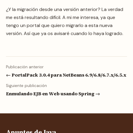
¿Y la migración desde una versión anterior? La verdad
me está resultando difícil. A mi me interesa, ya que
tengo un portal que quiero migrarlo a esta nueva
versión. Así que ya os avisaré cuando lo haya logrado.
Publicación anterior
← PortalPack 3.0.4 para NetBeans 6.9/6.8/6.7.x/6.5.x
Siguiente publicación
Enmulando EJB en Web usando Spring →
Apuntes de Java