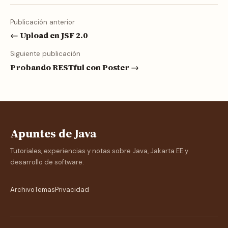
Publicación anterior
← Upload en JSF 2.0
Siguiente publicación
Probando RESTful con Poster →
Apuntes de Java
Tutoriales, experiencias y notas sobre Java, Jakarta EE y
desarrollo de software.
Archivo
Temas
Privacidad