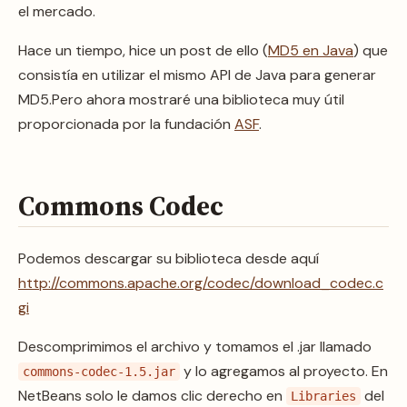
el mercado.
Hace un tiempo, hice un post de ello (
MD5 en Java
) que
consistía en utilizar el mismo API de Java para generar
MD5.Pero ahora mostraré una biblioteca muy útil
proporcionada por la fundación
ASF
.
Commons Codec
Podemos descargar su biblioteca desde aquí
http://commons.apache.org/codec/download_codec.c
gi
Descomprimimos el archivo y tomamos el .jar llamado
y lo agregamos al proyecto. En
commons-codec-1.5.jar
NetBeans solo le damos clic derecho en
del
Libraries