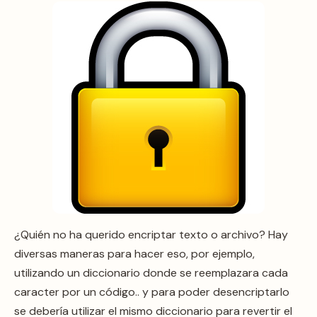
¿Quién no ha querido encriptar texto o archivo? Hay
diversas maneras para hacer eso, por ejemplo,
utilizando un diccionario donde se reemplazara cada
caracter por un código.. y para poder desencriptarlo
se debería utilizar el mismo diccionario para revertir el