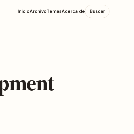
Inicio
Archivo
Temas
Acerca de
Buscar
lopment