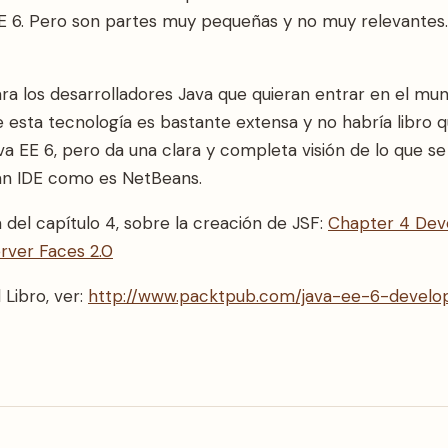
EE 6. Pero son partes muy pequeñas y no muy relevantes
ra los desarrolladores Java que quieran entrar en el mun
que esta tecnología es bastante extensa y no habría libr
a EE 6, pero da una clara y completa visión de lo que se
ran IDE como es NetBeans.
 del capítulo 4, sobre la creación de JSF:
Chapter 4 Dev
erver Faces 2.0
Libro, ver:
http://www.packtpub.com/java-ee-6-devel