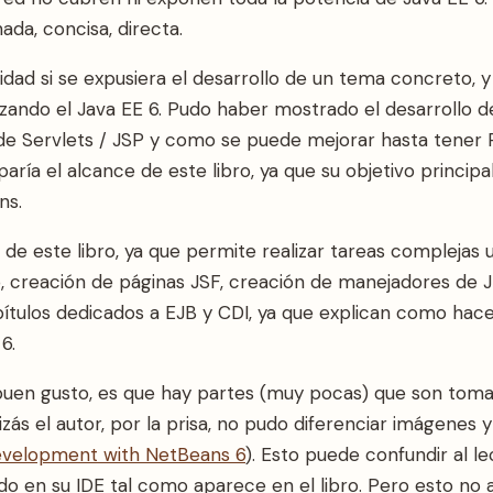
da, concisa, directa.
lidad si se expusiera el desarrollo de un tema concreto,
izando el Java EE 6. Pudo haber mostrado el desarrollo d
Servlets / JSP y como se puede mejorar hasta tener R
aría el alcance de este libro, ya que su objetivo princip
ns.
 de este libro, ya que permite realizar tareas complejas u
, creación de páginas JSF, creación de manejadores de J
ítulos dedicados a EJB y CDI, ya que explican como hace
6.
buen gusto, es que hay partes (muy pocas) que son toma
zás el autor, por la prisa, no pudo diferenciar imágenes y
evelopment with NetBeans 6
). Esto puede confundir al l
o en su IDE tal como aparece en el libro. Pero esto no 