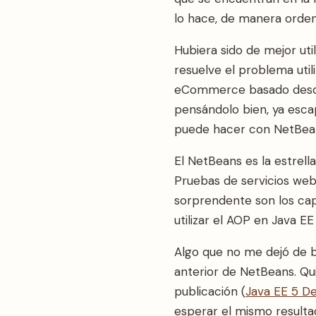
lo hace, de manera ordena
Hubiera sido de mejor uti
resuelve el problema util
eCommerce basado desde 
pensándolo bien, ya escap
puede hacer con NetBea
El NetBeans es la estrella
Pruebas de servicios web
sorprendente son los cap
utilizar el AOP en Java EE 
Algo que no me dejó de 
anterior de NetBeans. Qui
publicación (
Java EE 5 D
esperar el mismo resultad