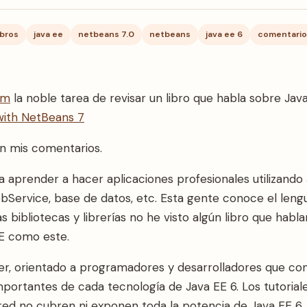
ibros
java ee
netbeans 7.0
netbeans
java ee 6
comentari
om
la noble tarea de revisar un libro que habla sobre Ja
with NetBeans 7
an mis comentarios.
aprender a hacer aplicaciones profesionales utilizando 
Service, base de datos, etc. Esta gente conoce el leng
 bibliotecas y librerías no he visto algún libro que habla
DE como este.
eer, orientado a programadores y desarrolladores que con
mportantes de cada tecnología de Java EE 6. Los tutorial
ed no cubren ni exponen toda la potencia de Java EE 6. E