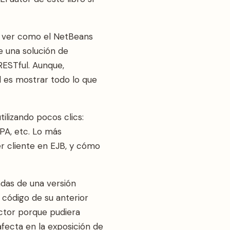
 y ver como el NetBeans
e una solución de
ESTful. Aunque,
al es mostrar todo lo que
tilizando pocos clics:
PA, etc. Lo más
r cliente en EJB, y cómo
das de una versión
 código de su anterior
ector porque pudiera
afecta en la exposición de