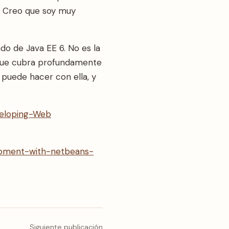
. Creo que soy muy
do de Java EE 6. No es la
o que cubra profundamente
 puede hacer con ella, y
eloping-Web
opment-with-netbeans-
Siguiente publicación