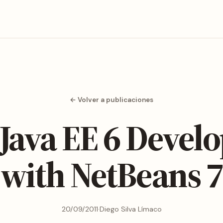
← Volver a publicaciones
 Java EE 6 Deve
with NetBeans 7
20/09/2011
·
Diego Silva Límaco