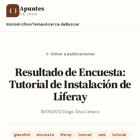
Apuntes
{ }
DE JAVA
Inicio
Archivo
Temas
Acerca de
Buscar
← Volver a publicaciones
Resultado de Encuesta:
Tutorial de Instalación de
Liferay
16/06/2012
·
Diego Silva Límaco
glassfish
encuesta
liferay
tomcat
web
tutorial