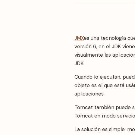
JMX
es una tecnología que
versión 6, en el JDK viene
visualmente las aplicacio
JDK.
Cuando lo ejecutan, puede
objeto es el que está us
aplicaciones.
Tomcat también puede ser
Tomcat en modo servicio
La solución es simple: mo