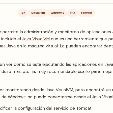
jdk
jvisualvm
windows
jmx
tomcat
 permite la administración y monitoreo de aplicaciones J
 incluido el
Java VisualVM
que es una herramienta que p
nes Java en la máquina virtual. Lo pueden encontrar dent
n ver como se está ejecutando las aplicaciones en Java,
ándose más, etc. Es muy recomendable usarlo para mejora
 monitoreado desde Java VisualVM, pero encontré un det
 de Windows: no puedo conectarme desde el Java Visua
dificar la configuración del servicio de Tomcat.