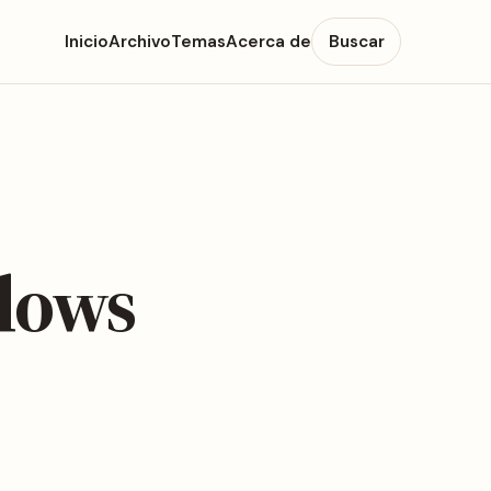
Inicio
Archivo
Temas
Acerca de
Buscar
dows