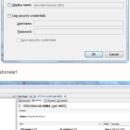
itorear!