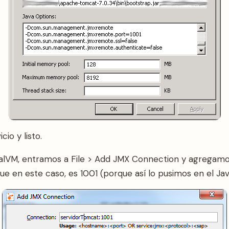
cio y listo.
ualVM, entramos a File > Add JMX Connection y agregamos 
que en este caso, es 1001 (porque así lo pusimos en el Ja