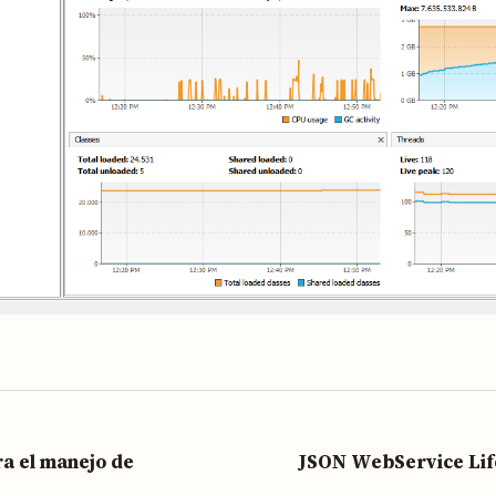
a el manejo de
JSON WebService Life