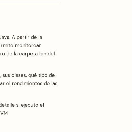
ava. A partir de la
ermite monitorear
ro de la carpeta bin del
 sus clases, qué tipo de
r el rendimientos de las
alle si ejecuto el
lVM.