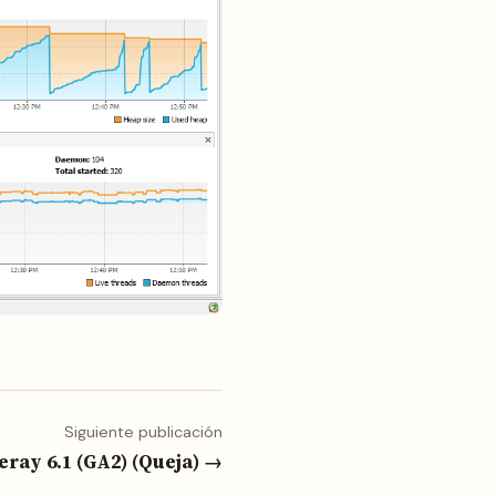
Siguiente publicación
ray 6.1 (GA2) (Queja) →