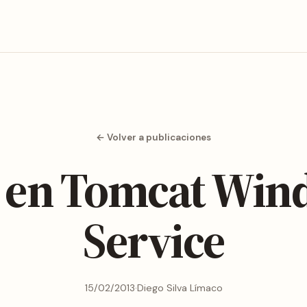
← Volver a publicaciones
 en Tomcat Win
Service
15/02/2013
·
Diego Silva Límaco