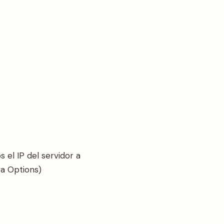
el IP del servidor a
va Options)