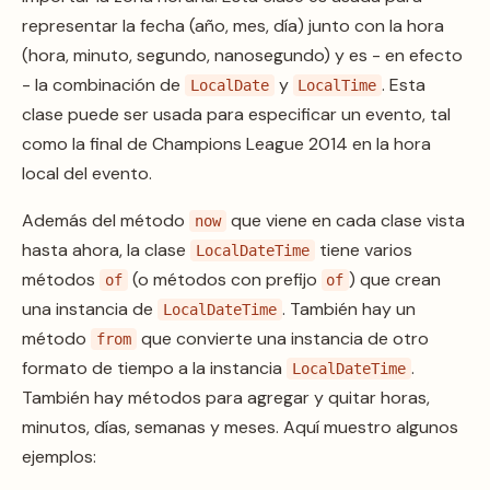
representar la fecha (año, mes, día) junto con la hora
(hora, minuto, segundo, nanosegundo) y es - en efecto
- la combinación de
y
. Esta
LocalDate
LocalTime
clase puede ser usada para especificar un evento, tal
como la final de Champions League 2014 en la hora
local del evento.
Además del método
que viene en cada clase vista
now
hasta ahora, la clase
tiene varios
LocalDateTime
métodos
(o métodos con prefijo
) que crean
of
of
una instancia de
. También hay un
LocalDateTime
método
que convierte una instancia de otro
from
formato de tiempo a la instancia
.
LocalDateTime
También hay métodos para agregar y quitar horas,
minutos, días, semanas y meses. Aquí muestro algunos
ejemplos: