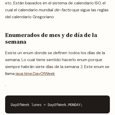
etc. Están basados en el sistema de calendario ISO, el
cual el calendario mundial
de-facto
que sigue las reglas
del calendario Gregoriano
Enumerados de mes y de día de la
semana
Existe un enum donde se definen todos los días de la
semana. Lo cual tiene sentido hacerlo enum porque
siempre habrán siete días de la semana :). Este enum se
llama
java.time.DayOfWeek
.
DayOfWeek
lunes
=
DayOfWeek
.
MONDAY
;