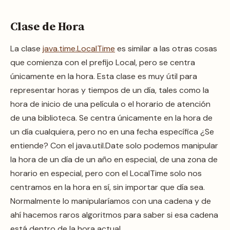
Clase de Hora
La clase
java.time.LocalTime
es similar a las otras cosas
que comienza con el prefijo Local, pero se centra
únicamente en la hora. Esta clase es muy útil para
representar horas y tiempos de un día, tales como la
hora de inicio de una película o el horario de atención
de una biblioteca. Se centra únicamente en la hora de
un día cualquiera, pero no en una fecha específica ¿Se
entiende? Con el java.util.Date solo podemos manipular
la hora de un día de un año en especial, de una zona de
horario en especial, pero con el LocalTime solo nos
centramos en la hora en sí, sin importar que día sea.
Normalmente lo manipularíamos con una cadena y de
ahí hacemos raros algoritmos para saber si esa cadena
está dentro de la hora actual.