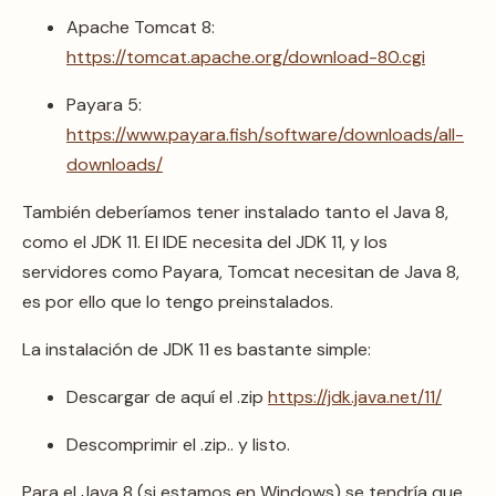
Apache Tomcat 8:
https://tomcat.apache.org/download-80.cgi
Payara 5:
https://www.payara.fish/software/downloads/all-
downloads/
También deberíamos tener instalado tanto el Java 8,
como el JDK 11. El IDE necesita del JDK 11, y los
servidores como Payara, Tomcat necesitan de Java 8,
es por ello que lo tengo preinstalados.
La instalación de JDK 11 es bastante simple:
Descargar de aquí el .zip
https://jdk.java.net/11/
Descomprimir el .zip.. y listo.
Para el Java 8 (si estamos en Windows) se tendría que