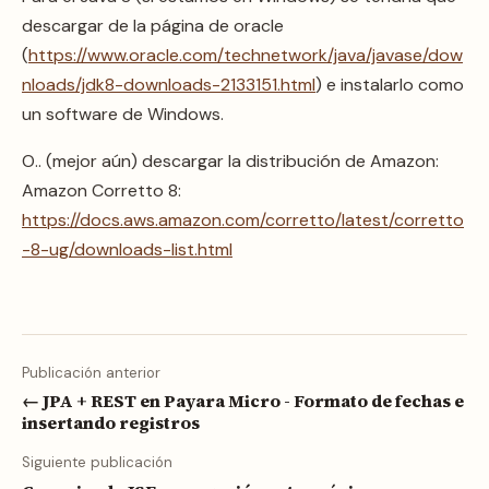
descargar de la página de oracle
(
https://www.oracle.com/technetwork/java/javase/dow
nloads/jdk8-downloads-2133151.html
) e instalarlo como
un software de Windows.
O.. (mejor aún) descargar la distribución de Amazon:
Amazon Corretto 8:
https://docs.aws.amazon.com/corretto/latest/corretto
-8-ug/downloads-list.html
Publicación anterior
← JPA + REST en Payara Micro - Formato de fechas e
insertando registros
Siguiente publicación