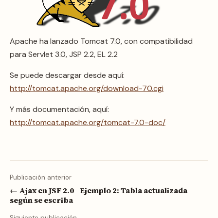
Apache ha lanzado Tomcat 7.0, con compatibilidad
para Servlet 3.0, JSP 2.2, EL 2.2
Se puede descargar desde aquí:
http://tomcat.apache.org/download-70.cgi
Y más documentación, aquí:
http://tomcat.apache.org/tomcat-7.0-doc/
Publicación anterior
← Ajax en JSF 2.0 - Ejemplo 2: Tabla actualizada
según se escriba
Siguiente publicación