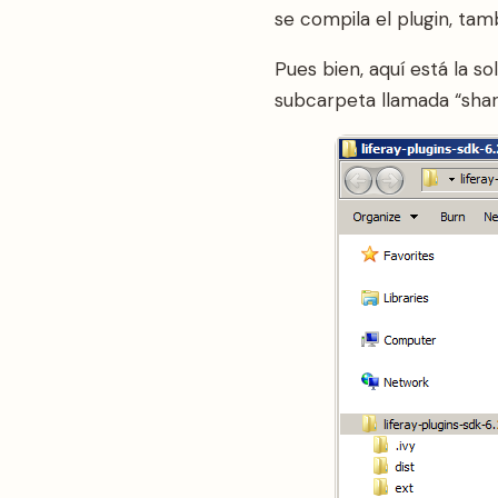
se compila el plugin, ta
Pues bien, aquí está la s
subcarpeta llamada “share