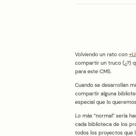
Volviendo un rato con
+L
compartir un truco (¿?) q
para este CMS.
Cuando se desarrollan má
compartir alguna bibliot
especial que lo queremos
Lo más “normal” sería hac
cada biblioteca de los pr
todos los proyectos que 