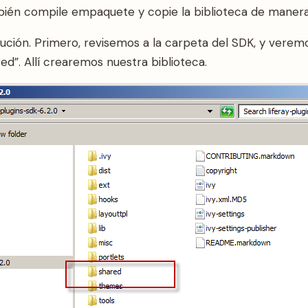
mbién compile empaquete y copie la biblioteca de maner
olución. Primero, revisemos a la carpeta del SDK, y verem
d”. Allí crearemos nuestra biblioteca.