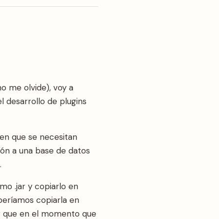
 me olvide), voy a
l desarrollo de plugins
 en que se necesitan
ión a una base de datos
.
o .jar y copiarlo en
eberíamos copiarla en
or que en el momento que