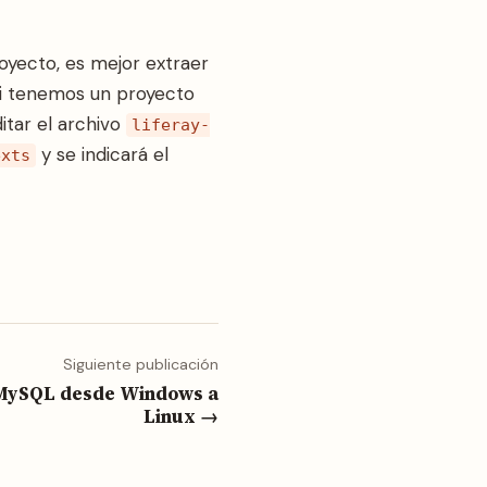
oyecto, es mejor extraer
 si tenemos un proyecto
itar el archivo
liferay-
y se indicará el
exts
Siguiente publicación
 MySQL desde Windows a
Linux →