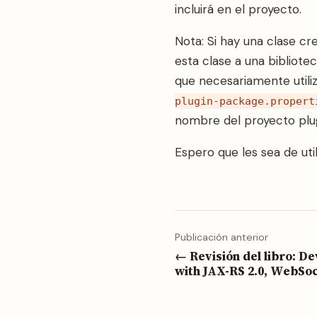
incluirá en el proyecto.
Nota: Si hay una clase c
esta clase a una bibliot
que necesariamente utiliz
plugin-package.propert
nombre del proyecto plug
Espero que les sea de util
Publicación anterior
← Revisión del libro: D
with JAX-RS 2.0, WebSo