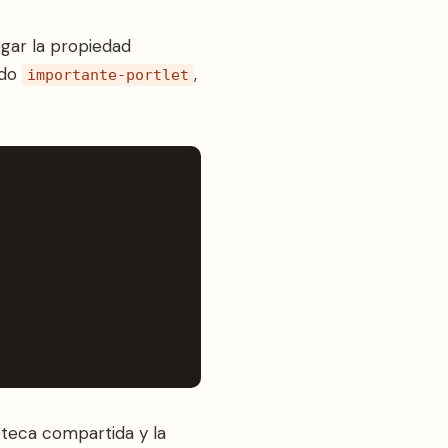
gar la propiedad
ado
,
importante-portlet
oteca compartida y la