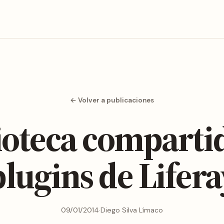
← Volver a publicaciones
ioteca comparti
plugins de Lifera
09/01/2014
·
Diego Silva Límaco