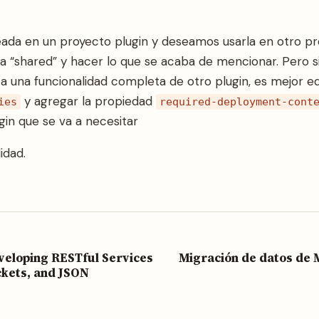
reada en un proyecto plugin y deseamos usarla en otro pr
eca “shared” y hacer lo que se acaba de mencionar. Pero
a una funcionalidad completa de otro plugin, es mejor ed
y agregar la propiedad
ies
required-deployment-cont
in que se va a necesitar
idad.
eveloping RESTful Services
Migración de datos de
ckets, and JSON