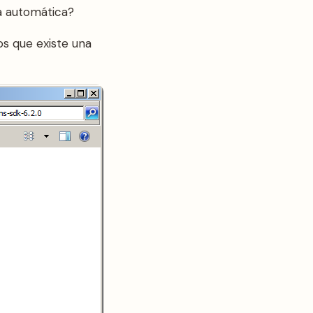
a automática?
os que existe una