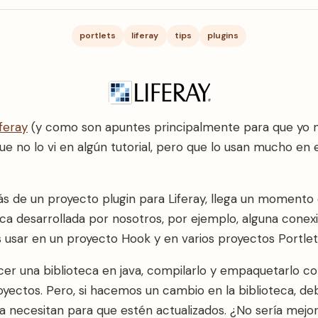
portlets
liferay
tips
plugins
iferay
(y como son apuntes principalmente para que yo no
ue no lo vi en algún tutorial, pero que lo usan mucho en e
s de un proyecto plugin para Liferay, llega un momento
eca desarrollada por nosotros, por ejemplo, alguna conex
 usar en un proyecto Hook y en varios proyectos Portlet
er una biblioteca en java, compilarlo y empaquetarlo com
oyectos. Pero, si hacemos un cambio en la biblioteca, d
la necesitan para que estén actualizados. ¿No sería mej