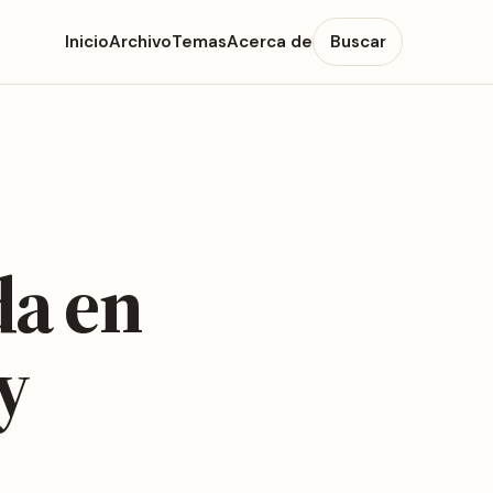
Inicio
Archivo
Temas
Acerca de
Buscar
da en
y