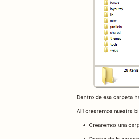
Dentro de esa carpeta ha
Allí crearemos nuestra bi
Crearemos una carpe
Dentro de la carpeta