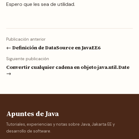
Espero que les sea de utilidad.
Publicación anterior
← Definición de DataSource en JavaEE6
Siguiente publicación
Convertir cualquier cadena en objeto java.util.Date
→
Apuntes de Java
Tutoriales, experiencias y notas sobre Java, Jakarta EE y
desarrollo de software.