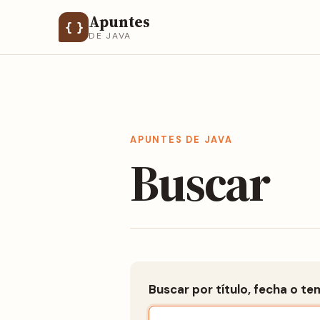
Apuntes
{ }
DE JAVA
APUNTES DE JAVA
Buscar
Buscar por título, fecha o te