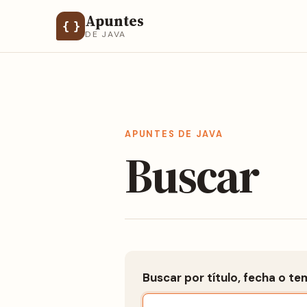
Apuntes
{ }
DE JAVA
APUNTES DE JAVA
Buscar
Buscar por título, fecha o te