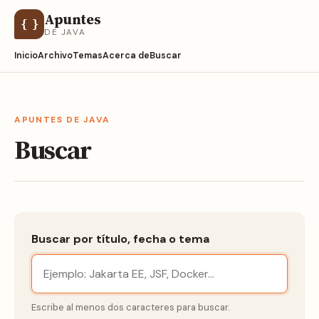
Apuntes
{ }
DE JAVA
Inicio
Archivo
Temas
Acerca de
Buscar
APUNTES DE JAVA
Buscar
Buscar por título, fecha o tema
Escribe al menos dos caracteres para buscar.