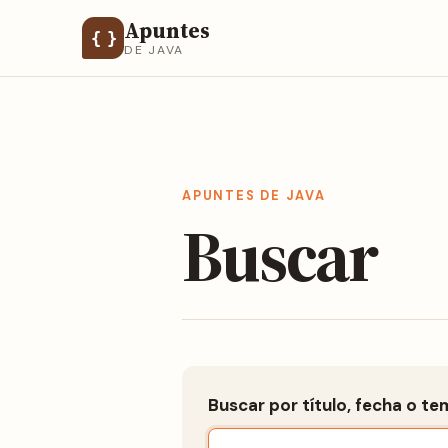
Apuntes
{ }
DE JAVA
APUNTES DE JAVA
Buscar
Buscar por título, fecha o te