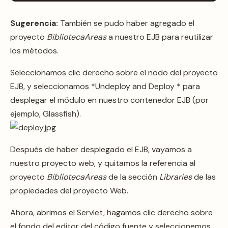
Sugerencia:
También se pudo haber agregado el
proyecto
BibliotecaAreas
a nuestro EJB para reutilizar
los métodos.
Seleccionamos clic derecho sobre el nodo del proyecto
EJB, y seleccionamos *Undeploy and Deploy * para
desplegar el módulo en nuestro contenedor EJB (por
ejemplo, Glassfish).
Después de haber desplegado el EJB, vayamos a
nuestro proyecto web, y quitamos la referencia al
proyecto
BibliotecaAreas
de la sección
Libraries
de las
propiedades del proyecto Web.
Ahora, abrimos el Servlet, hagamos clic derecho sobre
el fondo del editor del código fuente y seleccionemos