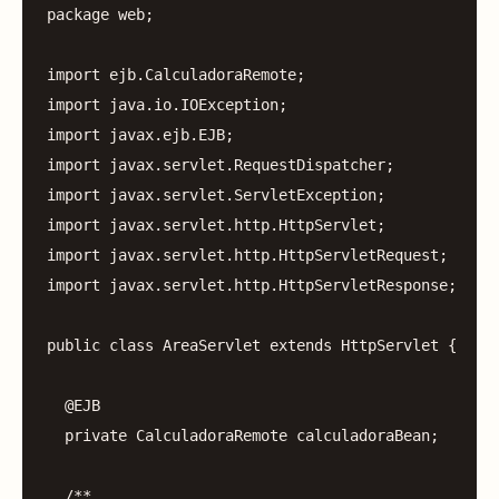
package
web
;
import
ejb.CalculadoraRemote
;
import
java.io.IOException
;
import
javax.ejb.EJB
;
import
javax.servlet.RequestDispatcher
;
import
javax.servlet.ServletException
;
import
javax.servlet.http.HttpServlet
;
import
javax.servlet.http.HttpServletRequest
;
import
javax.servlet.http.HttpServletResponse
;
public
class
AreaServlet
extends
HttpServlet
{
@EJB
private
CalculadoraRemote
calculadoraBean
;
/**
