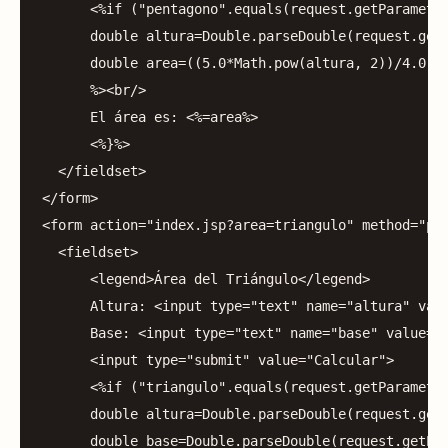
<%
if
(
"pentagono"
.
equals
(
request
.
getParamete
double
altura
=
Double
.
parseDouble
(
request
.
get
double
area
=((
5.0
*
Math
.
pow
(
altura
,
2
))/
4.0
)*
%><
br
/>
El
área
es:
<%=
area
%>
<%}%>
</
fieldset
>
</
form
>
<
form
action
=
"index.jsp?area=triangulo"
method
=
"po
<
fieldset
>
<
legend
>
Área
del
Triángulo
</
legend
>
Altura:
<
input
type
=
"text"
name
=
"altura"
val
Base:
<
input
type
=
"text"
name
=
"base"
value
=
"
<
input
type
=
"submit"
value
=
"Calcular"
>
<%
if
(
"triangulo"
.
equals
(
request
.
getParamete
double
altura
=
Double
.
parseDouble
(
request
.
get
double
base
=
Double
.
parseDouble
(
request
.
getPa