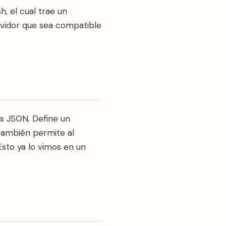
, el cual trae un
rvidor que sea compatible
s JSON. Define un
también permite al
sto ya lo vimos en un