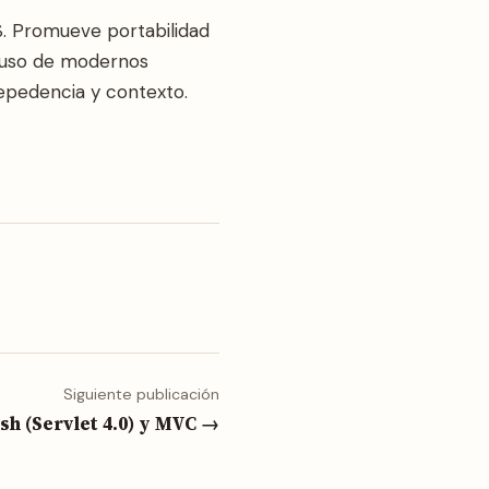
. Promueve portabilidad
l uso de modernos
epedencia y contexto.
Siguiente publicación
ush (Servlet 4.0) y MVC →