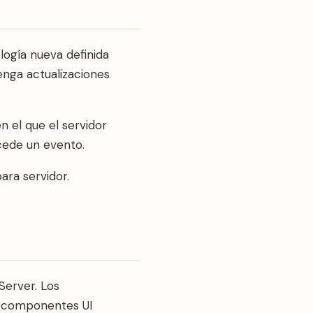
logía nueva definida
nga actualizaciones
 el que el servidor
ucede un evento.
ra servidor.
Server. Los
r componentes UI