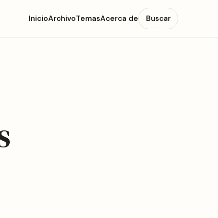
Inicio
Archivo
Temas
Acerca de
Buscar
s