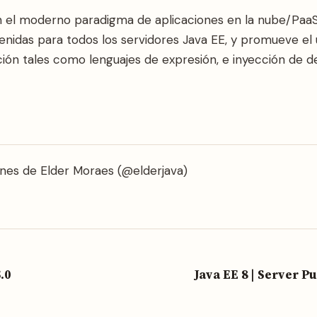
n el moderno paradigma de aplicaciones en la nube/PaaS
enidas para todos los servidores Java EE, y promueve e
ón tales como lenguajes de expresión, e inyección de d
nes de Elder Moraes (@elderjava)
.0
Java EE 8 | Server P