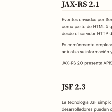
JAX-RS 2.1
Eventos enviados por Ser
como parte de HTML 5 qu
desde el servidor HTTP 
Es comúnmente empleado p
actualiza su información 
JAX-RS 2.0 presenta APIS
JSF 2.3
La tecnología JSF simplic
desarrolladores pueden 