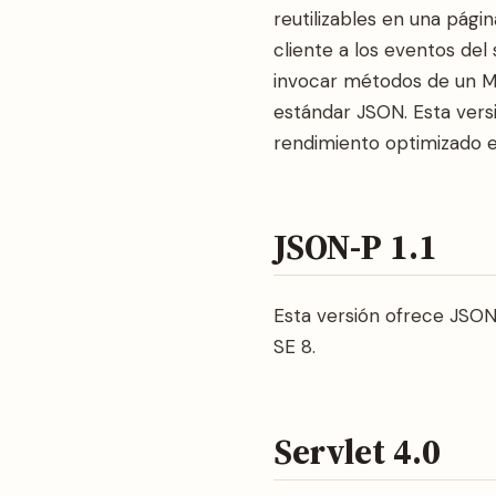
reutilizables en una pág
cliente a los eventos del
invocar métodos de un M
estándar JSON. Esta vers
rendimiento optimizado e
JSON-P 1.1
Esta versión ofrece JSO
SE 8.
Servlet 4.0