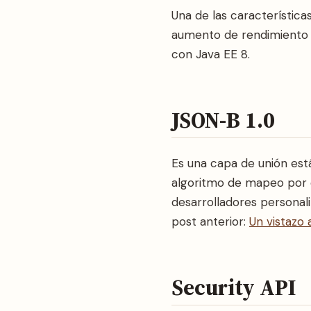
Una de las característic
aumento de rendimiento p
con Java EE 8.
JSON-B 1.0
Es una capa de unión est
algoritmo de mapeo por o
desarrolladores personal
post anterior:
Un vistazo
Security API