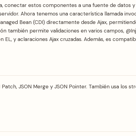
ina, conectar estos componentes a una fuente de datos y
 servidor. Ahora tenemos una característica llamada inv
anaged Bean (CDI) directamente desde Ajax, permitiend
ión también permite validaciones en varios campos, @In
n EL, y aclaraciones Ajax cruzadas. Además, es compati
N Patch, JSON Merge y JSON Pointer. También usa los st