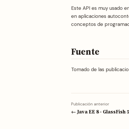
Este API es muy usado e
en aplicaciones autocont
conceptos de programaci
Fuente
Tomado de las publicacio
Publicación anterior
← Java EE 8 - GlassFish 5