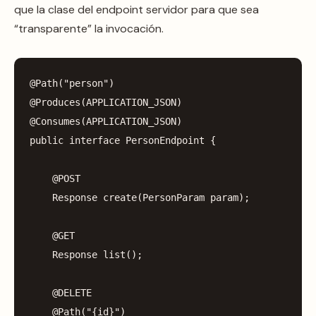
que la clase del endpoint servidor para que sea
“transparente” la invocación.
@Path
(
"person"
)
@Produces
(
APPLICATION_JSON
)
@Consumes
(
APPLICATION_JSON
)
public
interface
PersonEndpoint
{
@POST
Response
create
(
PersonParam
param
);
@GET
Response
list
();
@DELETE
@Path
(
"{id}"
)