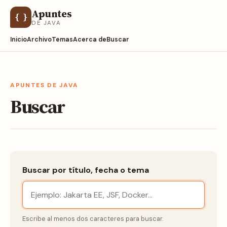
Apuntes
{ }
DE JAVA
Inicio
Archivo
Temas
Acerca de
Buscar
APUNTES DE JAVA
Buscar
Buscar por título, fecha o tema
Escribe al menos dos caracteres para buscar.